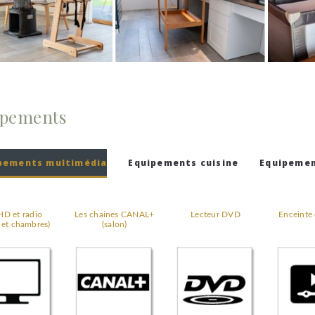
ipements
pements multimédia
Equipements cuisine
Equipemen
HD et radio
Les chaines CANAL+
Lecteur DVD
Enceinte
 et chambres)
(salon)