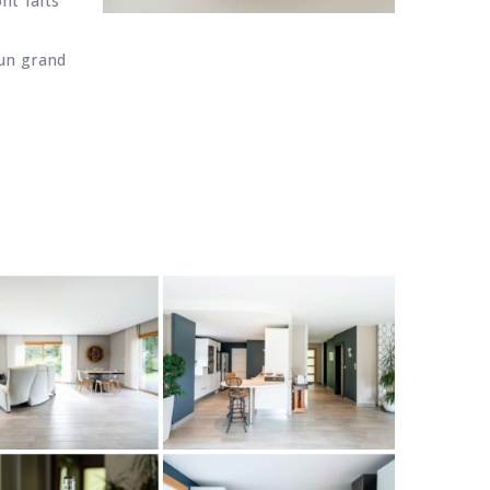
ont faits
 un grand