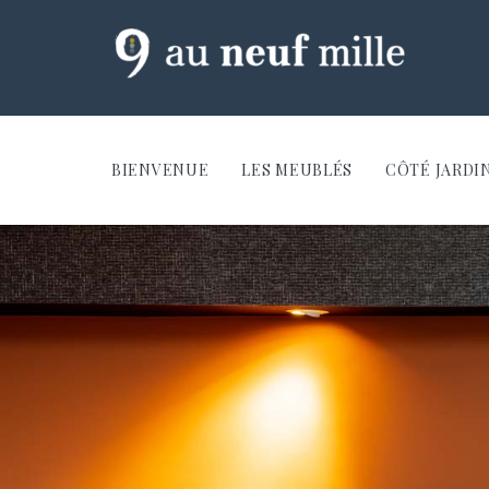
BIENVENUE
LES MEUBLÉS
CÔTÉ JARDI