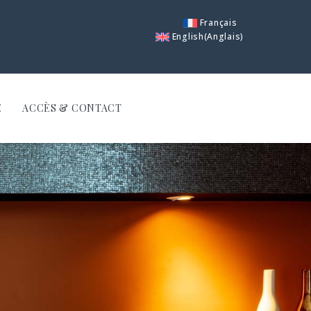
Français
English
(
Anglais
)
E
ACCÈS & CONTACT