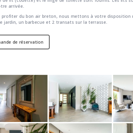
e de lit (couette) et le linge de toilette sont fournis. Les lits s
tre arrivée.
 profiter du bon air breton, nous mettons à votre disposition
e jardin, un barbecue et 2 transats sur la terrasse.
ande de réservation